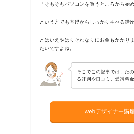
「そもそもパソコンを買うところから始
という方でも基礎からしっかり学べる講
とはいえやはりそれなりにお金もかかり
たいですよね。
そこでこの記事では、たの
る評判や口コミ、受講料
webデザイナー講