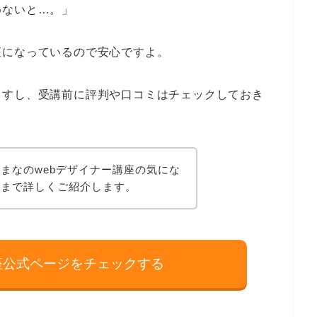
めないと…。」
座になっているので安心ですよ。
ますし、受講前に評判や口コミはチェックしておき
まなのwebデザイナー講座の気にな
金まで詳しくご紹介します。
座公式ページをチェックする