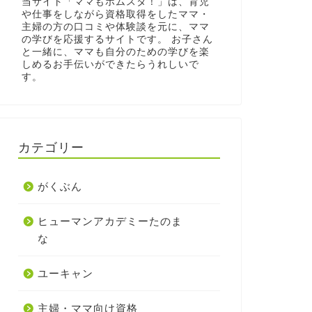
当サイト「ママもホムスタ！」は、育児
や仕事をしながら資格取得をしたママ・
主婦の方の口コミや体験談を元に、ママ
の学びを応援するサイトです。 お子さん
と一緒に、ママも自分のための学びを楽
しめるお手伝いができたらうれしいで
す。
カテゴリー
がくぶん
ヒューマンアカデミーたのま
な
ユーキャン
主婦・ママ向け資格