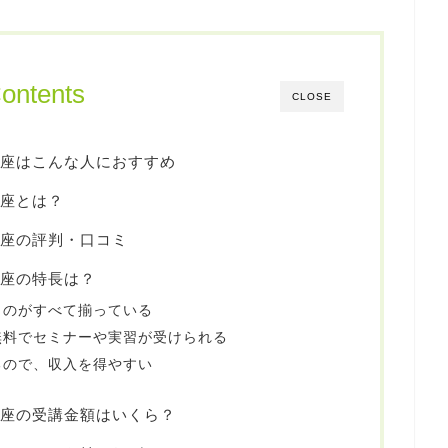
ontents
CLOSE
講座はこんな人におすすめ
講座とは？
講座の評判・口コミ
講座の特長は？
ものがすべて揃っている
無料でセミナーや実習が受けられる
るので、収入を得やすい
講座の受講金額はいくら？