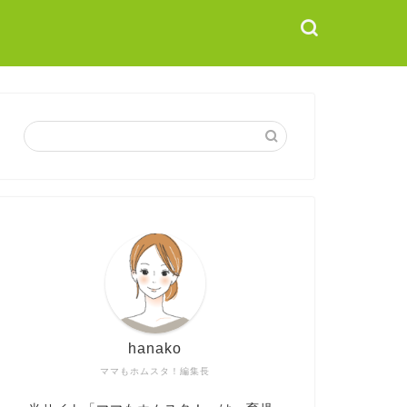
hanako
ママもホムスタ！編集長