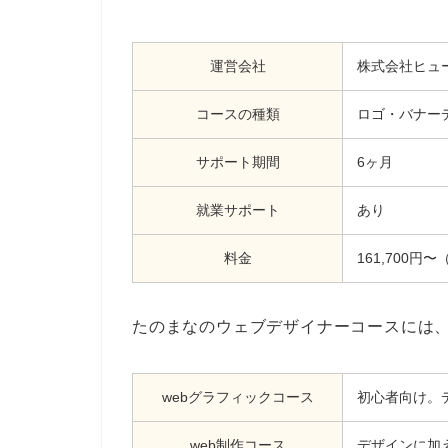
運営会社
株式会社ヒュ
コースの種類
ロゴ・バナー
サポート期間
6ヶ月
就業サポート
あり
料金
161,700
たのまなのウェブデザイナーコースには、
webグラフィックコース
初心者向け。
web制作コース
デザインに加