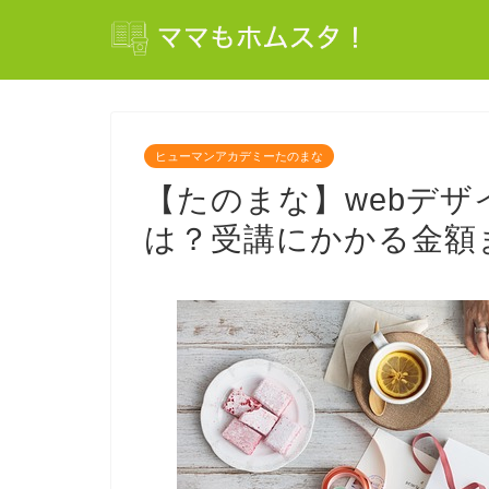
ヒューマンアカデミーたのまな
【たのまな】webデ
は？受講にかかる金額