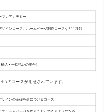
ーマンアカデミー
デザインコース、ホームページ制作コースなど４種類
円〜（税込・一括払いの場合）
4つのコースが用意されています。
デザインの基礎を身につけるコース
えてホームページを作ることができるようになる。