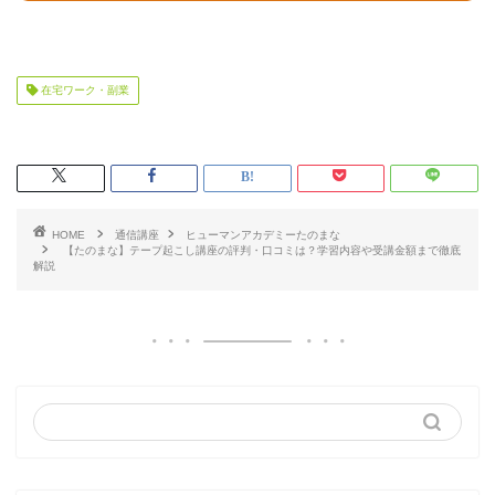
在宅ワーク・副業
HOME
通信講座
ヒューマンアカデミーたのまな
【たのまな】テープ起こし講座の評判・口コミは？学習内容や受講金額まで徹底
解説