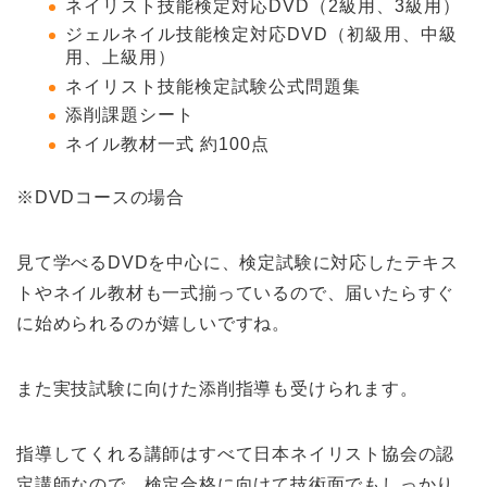
ネイリスト技能検定対応DVD（2級用、3級用）
ジェルネイル技能検定対応DVD（初級用、中級
用、上級用）
ネイリスト技能検定試験公式問題集
添削課題シート
ネイル教材一式 約100点
※DVDコースの場合
見て学べるDVDを中心に、検定試験に対応したテキス
トやネイル教材も一式揃っているので、届いたらすぐ
に始められるのが嬉しいですね。
また実技試験に向けた添削指導も受けられます。
指導してくれる講師はすべて日本ネイリスト協会の認
定講師なので、検定合格に向けて技術面でもしっかり