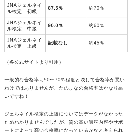
JNAジェルネイ
87.5％
約70％
ル検定 初級
JNAジェルネイ
90.0％
約60％
ル検定 中級
JNAジェルネイ
記載なし
約45％
ル検定 上級
（各公式サイトより引用）
一般的な合格率も50〜70％程度と決して合格率が悪い
わけではありませんが、たのまなの合格率はかなり高
いですね！
ジェルネイル検定の上級についてはデータがなかった
ためわかりませんでしたが、質の高い講座内容やサポ
ートによって高い合格率になっているかなと考えられ