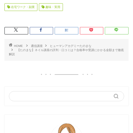
在宅ワーク・副業
趣味・実用
HOME
通信講座
ヒューマンアカデミーたのまな
【たのまな】ネイル講座の評判・口コミは？合格率や受講にかかる金額まで徹底
解説