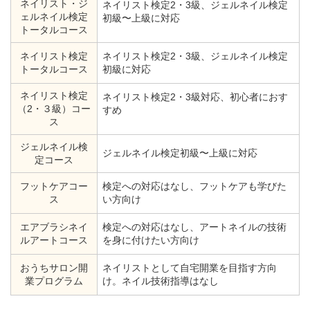
ネイリスト・ジ
ネイリスト検定2・3級、ジェルネイル検定
ェルネイル検定
初級〜上級に対応
トータルコース
ネイリスト検定
ネイリスト検定2・3級、ジェルネイル検定
トータルコース
初級に対応
ネイリスト検定
ネイリスト検定2・3級対応、初心者におす
（2・３級）コー
すめ
ス
ジェルネイル検
ジェルネイル検定初級〜上級に対応
定コース
フットケアコー
検定への対応はなし、フットケアも学びた
ス
い方向け
エアブラシネイ
検定への対応はなし、アートネイルの技術
ルアートコース
を身に付けたい方向け
おうちサロン開
ネイリストとして自宅開業を目指す方向
業プログラム
け。ネイル技術指導はなし