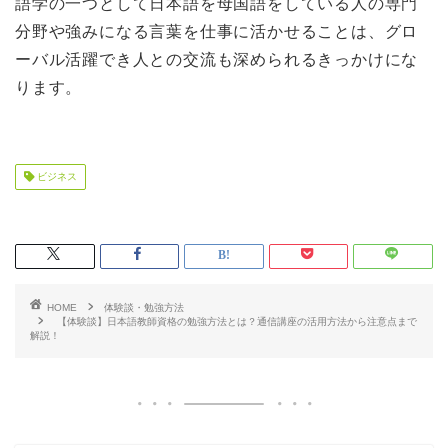
語学の一つとして日本語を母国語をしている人の専門
分野や強みになる言葉を仕事に活かせることは、グロ
ーバル活躍でき人との交流も深められるきっかけにな
ります。
ビジネス
HOME
体験談・勉強方法
【体験談】日本語教師資格の勉強方法とは？通信講座の活用方法から注意点まで
解説！